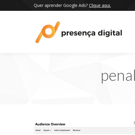
Quer aprender Google Ads?
Clique aqui.
penal