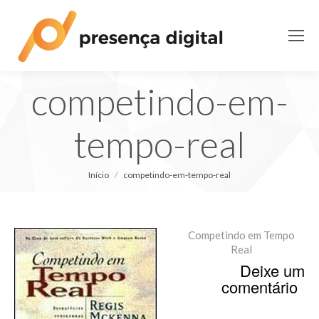
competindo-em-
tempo-real
Você está aqui:
Início
competindo-em-tempo-real
Competindo em Tempo
Real
Deixe um
comentário