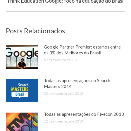
de
Think Education Google: foco na educação do Brasil
post:
post:
Posts Relacionados
Google Partner Premier: estamos entre
os 3% dos Melhores do Brasil
5 de fevereiro de 2023
Todas as apresentações do Search
Masters 2014
30 de dezembro de 2015
Todas as apresentações do Fivecon 2013
12 de novembro de 2013