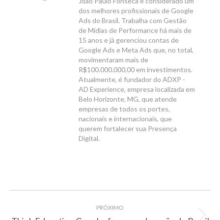
João Paulo Fonseca é considerado um
dos melhores profissionais de Google
Ads do Brasil. Trabalha com Gestão
de Mídias de Performance há mais de
15 anos e já gerenciou contas de
Google Ads e Meta Ads que, no total,
movimentaram mais de
R$100.000.000,00 em investimentos.
Atualmente, é fundador do ADXP -
AD Experience, empresa localizada em
Belo Horizonte, MG, que atende
empresas de todos os portes,
nacionais e internacionais, que
querem fortalecer sua Presença
Digital.
Navegação
PRÓXIMO
Próximo