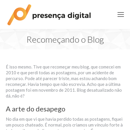
Recomeçando o Blog
Você está aqui:
É isso mesmo. Tive que recomeçar meu blog, que comecei em
2010 e que perdi todas as postagens, por um acidente de
percurso. Pode até parecer triste, mas estou achando bom
recomeçar. Havia tempo que não escrevia. Acho que a última
postagem foi em novembro de 2011. Blog desatualizado não
dá, não é?
A arte do desapego
No dia em que vi que havia perdido todas as postagens, fiquei
um pouco chateado. É normal, pois criamos um vínculo forte à