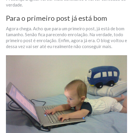
verdade.
Para o primeiro post já está bom
Agora chega. Acho que para um primeiro post, já está de bom
tamanho. Senão fica parecendo enrolação. Na verdade, todo
primeiro post é enrolação. Enfim, agora já era. O blog voltou e
dessa vez vai ser até eu realmente não conseguir mais.