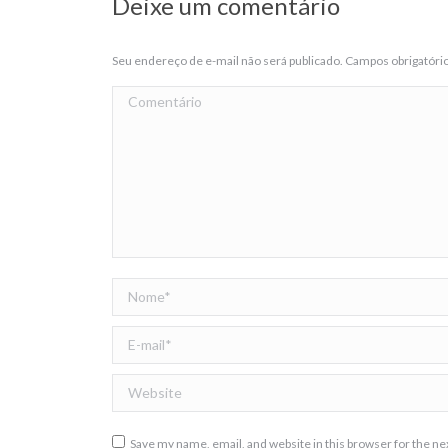
Deixe um comentário
Seu endereço de e-mail não será publicado. Campos obrigatór
Comentário
Nome *
E-mail *
Website
Save my name, email, and website in this browser for the n