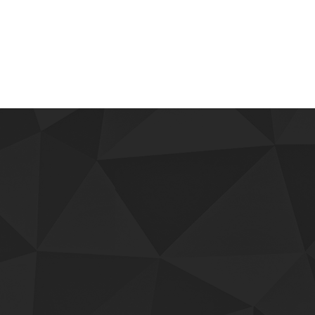
Facebook
l