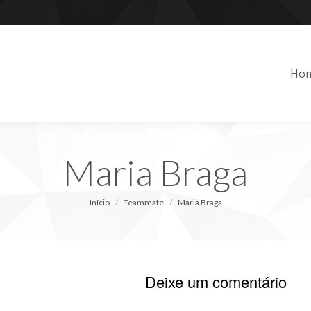
Ho
Maria Braga
Você está aqui:
Início
Teammate
Maria Braga
Deixe um comentário