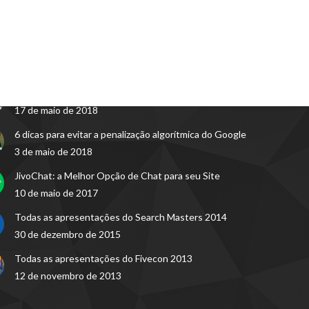
mas do Blog
Google Partner Premier: estamos entre os 3% dos Melhores do Brasi
5 de fevereiro de 2023
Bons Livros para Empreendedores e Gestores
17 de maio de 2018
6 dicas para evitar a penalização algorítmica do Google
3 de maio de 2018
JivoChat: a Melhor Opção de Chat para seu Site
10 de maio de 2017
Todas as apresentações do Search Masters 2014
30 de dezembro de 2015
Todas as apresentações do Fivecon 2013
12 de novembro de 2013