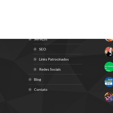
Navegação
Últi
Home
Sobre
Serviços
SEO
Links Patrocinados
Redes Sociais
Blog
Contato