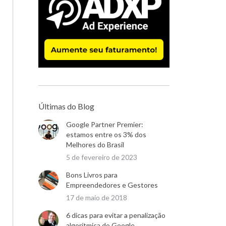
Últimas do Blog
Google Partner Premier:
estamos entre os 3% dos
Melhores do Brasil
5 de fevereiro de 2023
Bons Livros para
Empreendedores e Gestores
17 de maio de 2018
6 dicas para evitar a penalização
algorítmica do Google