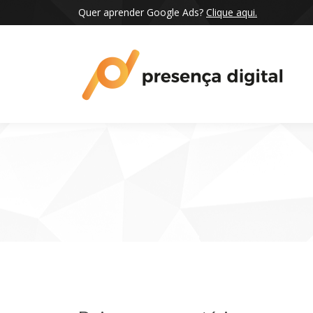
Quer aprender Google Ads?
Clique aqui.